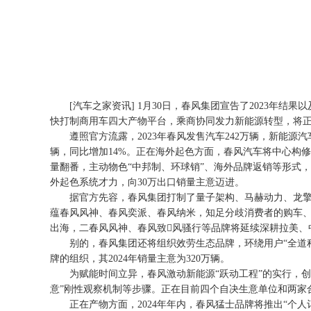
[汽车之家资讯] 1月30日，春风集团宣告了2023年结
快打制商用车四大产物平台，乘商协同发力新能源转型，将正在2
遵照官方流露，2023年春风发售汽车242万辆，新能源汽车
辆，同比增加14%。正在海外起色方面，春风汽车将中心构修
量翻番，主动物色“中邦制、环球销”、海外品牌返销等形式
外起色系统才力，向30万出口销量主意迈进。
据官方先容，春风集团打制了量子架构、马赫动力、龙擎动
蕴春风风神、春风奕派、春风纳米，知足分歧消费者的购车
出海，二春风风神、春风致风骚行等品牌将延续深耕拉美、
别的，春风集团还将组织效劳生态品牌，环绕用户“全道程
牌的组织，其2024年销量主意为320万辆。
为赋能时间立异，春风激动新能源“跃动工程”的实行，创造
意”刚性观察机制等步骤。正在目前四个自决生意单位和两家合
正在产物方面，2024年年内，春风猛士品牌将推出“个人订制”