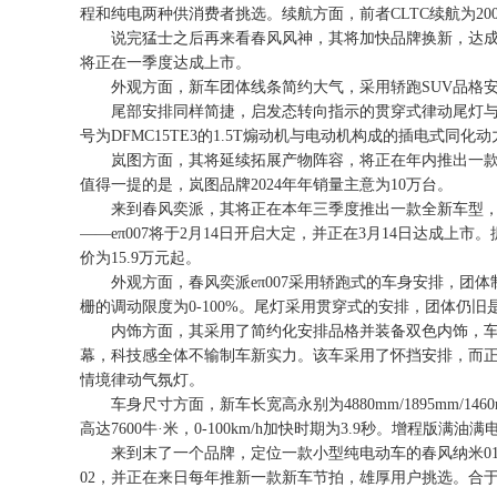
程和纯电两种供消费者挑选。续航方面，前者CLTC续航为2
说完猛士之后再来看春风风神，其将加快品牌换新，达成
将正在一季度达成上市。
外观方面，新车团体线条简约大气，采用轿跑SUV品格安
尾部安排同样简捷，启发态转向指示的贯穿式律动尾灯与前
号为DFMC15TE3的1.5T煽动机与电动机构成的插电式同
岚图方面，其将延续拓展产物阵容，将正在年内推出一款全新
值得一提的是，岚图品牌2024年年销量主意为10万台。
来到春风奕派，其将正在本年三季度推出一款全新车型，代
——eπ007将于2月14日开启大定，并正在3月14日达成
价为15.9万元起。
外观方面，春风奕派eπ007采用轿跑式的车身安排，团体
栅的调动限度为0-100%。尾灯采用贯穿式的安排，团体仍
内饰方面，其采用了简约化安排品格并装备双色内饰，车内
幕，科技感全体不输制车新实力。该车采用了怀挡安排，而正
情境律动气氛灯。
车身尺寸方面，新车长宽高永别为4880mm/1895mm/14
高达7600牛·米，0-100km/h加快时期为3.9秒。增程版满油
来到末了一个品牌，定位一款小型纯电动车的春风纳米01已于
02，并正在来日每年推新一款新车节拍，雄厚用户挑选。合于