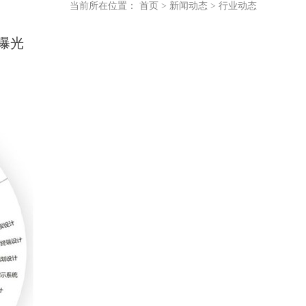
当前所在位置：
首页
>
新闻动态
>
行业动态
曝光