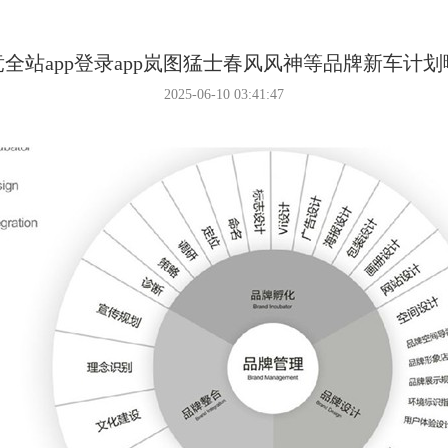
竞全站app登录app岚图猛士春风风神等品牌新车计划
2025-06-10 03:41:47